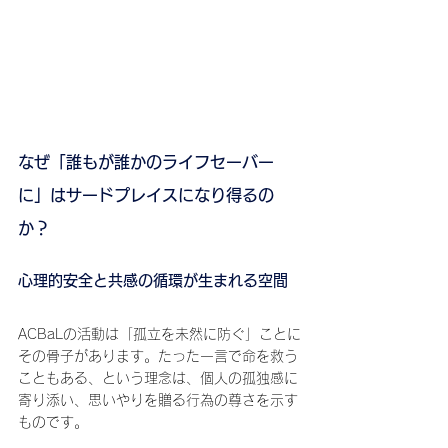
なぜ「誰もが誰かのライフセーバー
に」はサードプレイスになり得るの
か？
心理的安全と共感の循環が生まれる空間
ACBaLの活動は「孤立を未然に防ぐ」ことに
その骨子があります。たった一言で命を救う
こともある、という理念は、個人の孤独感に
寄り添い、思いやりを贈る行為の尊さを示す
ものです。