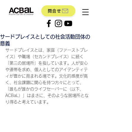
問合せ
サードプレイスとしての社会活動団体の
意義
サードプレイスとは、家庭（ファーストプレ
イス）や職場（セカンドプレイス）に続く
「第三の居場所」を指しています。人が安心
や連帯を求め、個人としてのアイデンティテ
ィが豊かに育まれる場です。文化的感度が高
く、社会課題に関心を持つ方々にとって、
「誰もが誰かのライフセーバーに（以下、
ACBaL）」はまさに、そのような居場所とな
り得ると考えています。