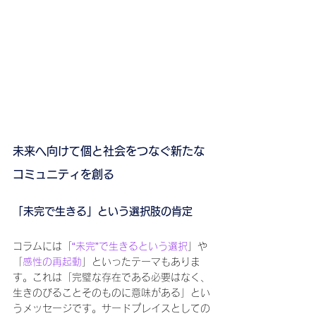
未来へ向けて個と社会をつなぐ新たな
コミュニティを創る
「未完で生きる」という選択肢の肯定
コラムには「
“未完”で生きるという選択
」や
「
感性の再起動
」といったテーマもありま
す。これは「完璧な存在である必要はなく、
生きのびることそのものに意味がある」とい
うメッセージです。サードプレイスとしての