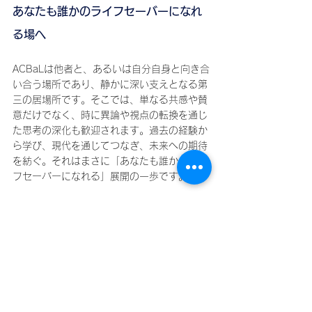
あなたも誰かのライフセーバーになれ
る場へ
ACBaLは他者と、あるいは自分自身と向き合
い合う場所であり、静かに深い支えとなる第
三の居場所です。そこでは、単なる共感や賛
意だけでなく、時に異論や視点の転換を通じ
た思考の深化も歓迎されます。過去の経験か
ら学び、現代を通じてつなぎ、未来への期待
を紡ぐ。それはまさに「あなたも誰かのライ
フセーバーになれる」展開の一歩です。