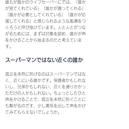
誰もが誰かのライフセーバーにでは、「誰か
が見てくれている」「誰かが護ってくれる」
「誰かが必要としてくれている」「誰かが応
援してくれる」と感じられるような風潮をつ
くろうと呼び掛けています。人と人とがつな
がるためには、まずは対象を認め、誰かが声
をかけることから始まるのだと考えていま
す。
スーパーマンではない近くの誰か
孤立を未然に防げるのはスーパーマンではな
く、近くにいる誰かです。保護者かもしれな
いし、兄弟かもしれない、近くを通りかかっ
ただけの人かもしれない。ちょっとしたひと
声をかけることで、孤立を未然に防ぐことに
も繋がるのです、少し勇気を出して声をかけ
てみてもらえないでしょうか。