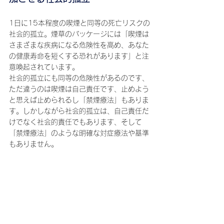
1日に15本程度の喫煙と同等の死亡リスクの
社会的孤立。煙草のパッケージには「喫煙は
さまざまな疾病になる危険性を高め、あなた
の健康寿命を短くする恐れがあります」と注
意喚起されています。
社会的孤立にも同等の危険性があるのです、
ただ違うのは喫煙は自己責任です、止めよう
と思えば止められるし「禁煙療法」もありま
す。しかしながら社会的孤立は、自己責任だ
けでなく社会的責任でもあります、そして
「禁煙療法」のような明確な対症療法や基準
もありません。