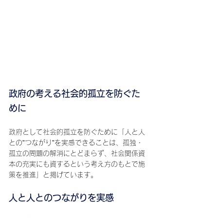
政府の考える社会的孤立を防ぐた
めに
政府として社会的孤立を防ぐために「人と人
との”つながり”を実感できることは、孤独・
孤立の問題の解消にとどまらず、社会関係資
本の充実にも資するという考え方のもとで施
策を推進」と掲げています。
人と人とのつながりを実感