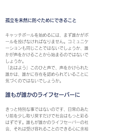
孤立を未然に防ぐためにできること
キャッチボールを始めるには、まず誰かがボ
ールを投げなければなりません。コミュニケ
ーションも同じことではないでしょうか、誰
かが声をかけることから始まるのではないで
しょうか。
「おはよう」このひと声で、声をかけられた
誰かは、誰かに存在を認められていることに
気づくのではないでしょうか。
誰もが誰かのライフセーバーに
きっと特別な事ではないのです、日常のあた
り前を少し取り戻すだけで社会はもっと彩る
はずです。誰もが誰かのライフセーバーの社
会、それは受け容れることのできる心に余裕