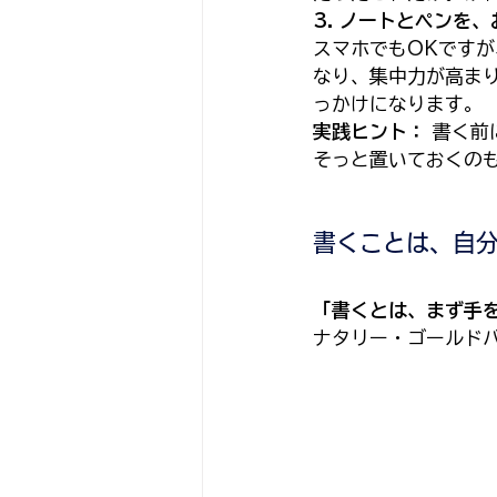
3. ノートとペンを
スマホでもOKです
なり、集中力が高ま
っかけになります。
実践ヒント：
 書く
そっと置いておくの
書くことは、自
「書くとは、まず手
ナタリー・ゴールドバ