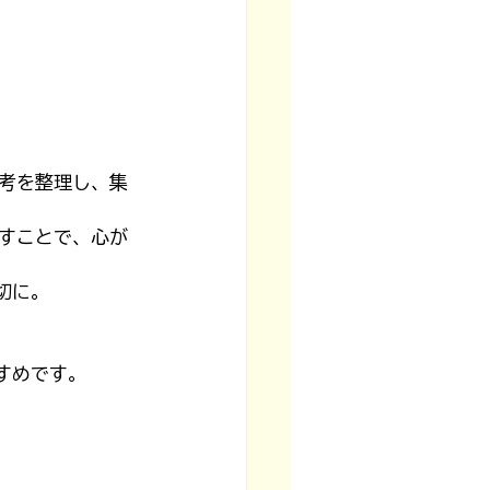
考を整理し、集
すことで、心が
切に。
すめです。