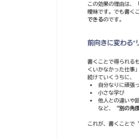
この効果の理由は、
曖昧です。でも書く
できる
のです。
前向きに変わる“
書くことで得られる
くいかなかった仕事
続けていくうちに、
自分なりに頑張
小さな学び
他人との違いや
など、
“別の角
これが、書くことで