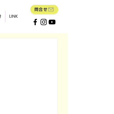
問合せ
針
LINK