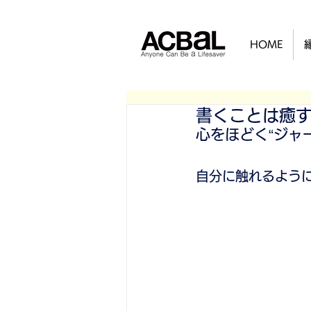
HOME
書くことは癒
心をほどく“ジャ
自分に触れるよう