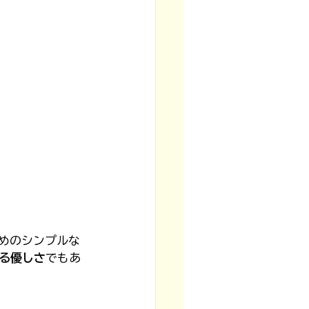
めのシンプルな
る優しさ
でもあ