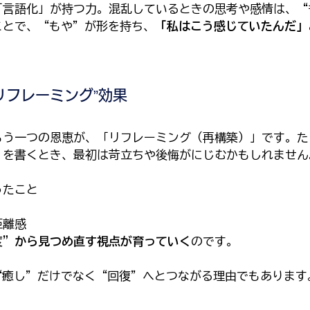
「言語化」が持つ力。混乱しているときの思考や感情は、“
ことで、“もや”が形を持ち、
「私はこう感じていたんだ」
リフレーミング”効果
もう一つの恩恵が、「リフレーミング（再構築）」です。た
」を書くとき、最初は苛立ちや後悔がにじむかもしれません
ったこと
距離感
度”から見つめ直す視点が育っていく
のです。
“癒し”だけでなく“回復”へとつながる理由でもあります