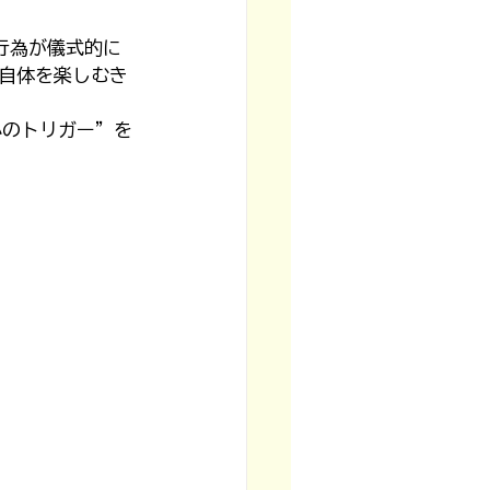
行為が儀式的に
自体を楽しむき
心のトリガー”を