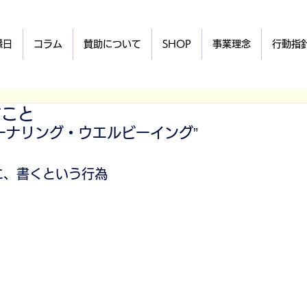
縁日
コラム
賛助について
SHOP
事業理念
行動指
すこと
ーナリング・ウエルビーイング”
に、書くという行為