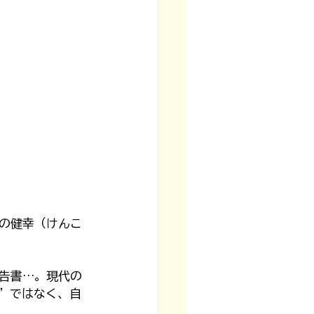
の健幸（けんこ
告書…。現代の
”ではなく、自