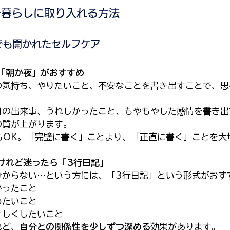
を暮らしに取り入れる方法
でも開かれたセルフケア
は「朝か夜」がおすすめ
の気持ち、やりたいこと、不安なことを書き出すことで、思
日の出来事、うれしかったこと、もやもやした感情を書き出
の質が上がります。
でもOK。「完璧に書く」ことより、「正直に書く」ことを大
。けれど迷ったら「3行日記」
分からない…という方には、「3行日記」という形式がおす
かったこと
めたいこと
さしくしたいこと
れど、
自分との関係性を少しずつ深める
効果があります。