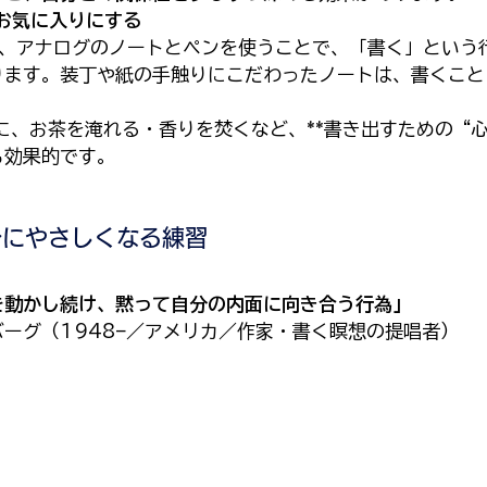
、お気に入りにする
が、アナログのノートとペンを使うことで、「書く」という
ります。装丁や紙の手触りにこだわったノートは、書くこと
前に、お茶を淹れる・香りを焚くなど、**書き出すための“
も効果的です。
分にやさしくなる練習
を動かし続け、黙って自分の内面に向き合う行為」
ーグ（1948–／アメリカ／作家・書く瞑想の提唱者）