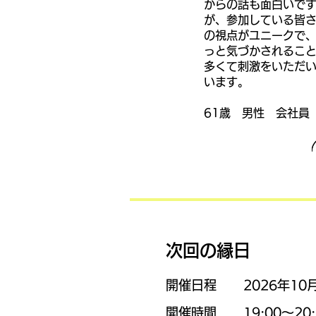
からの話も面白いで
が、参加している皆
の視点がユニークで
っと気づかされるこ
多くて刺激をいただ
います。
​61歳 男性 会社員
​次回の縁日
​​開催日程
​​2026年1
​​開催時間
​​19:00～20