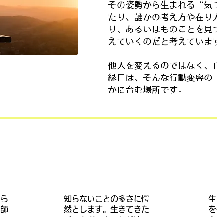
その姿勢から生まれる“気
たり、誰かの考え方や在り
り、あるいはものごとを見
えていくのだと考えていま
他人を変えるのではなく、
縁日は、そんな行動変容の
かに育む場所です。
もら
​知らないことの多さに愕
生
講師
然とします。生きてきた
を