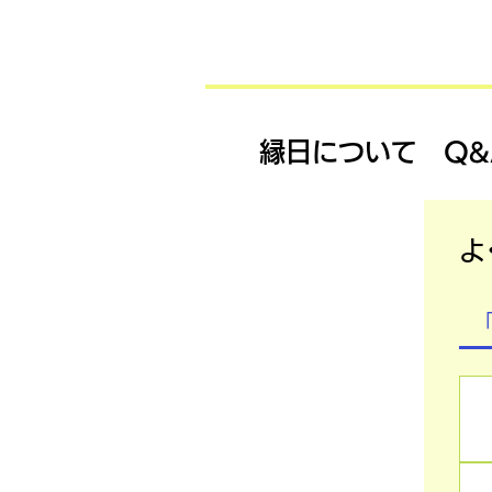
​縁日について Q&
よ