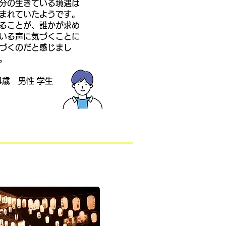
自分の生きている境遇は
まれていたようです。
ることが、誰かが求め
いる声に気づくことに
づくのだと感じまし
。
24歳 男性 学生