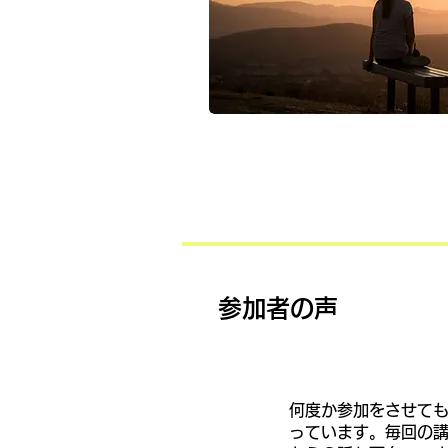
​参加者の声
何度か参加をさせて
っています。毎回の