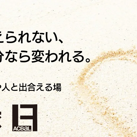
えられない、
分なら変われる。
や人と出合える場