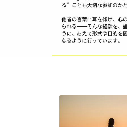
る”ことも大切な参加のか
他者の言葉に耳を傾け、心
られる——そんな経験を、
うに、あえて形式や目的を
なるように行っています。