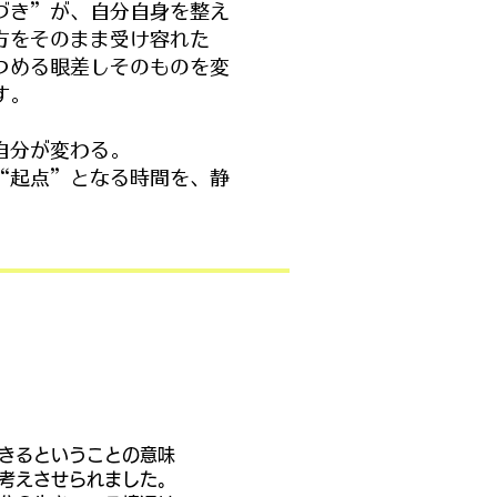
づき”が、自分自身を整え
方をそのまま受け容れた
つめる眼差しそのものを変
す。
自分が変わる。
“起点”となる時間を、静
きるということの意味
考えさせられました。