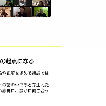
の起点になる
論や正解を求める議論では
トの話の中でふと芽生えた
い感覚に、静かに向き合っ