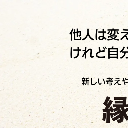
他人は変
けれど自
新しい考え