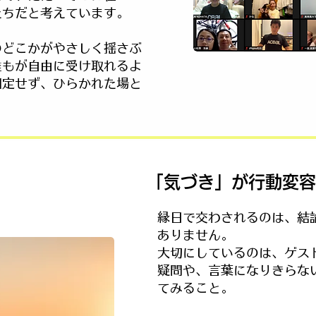
たちだと考えています。
のどこかがやさしく揺さぶ
誰もが自由に受け取れるよ
固定せず、ひらかれた場と
「気づき」が行動変容
縁日で交わされるのは、結
ありません。
大切にしているのは、ゲス
疑問や、言葉になりきらな
てみること。